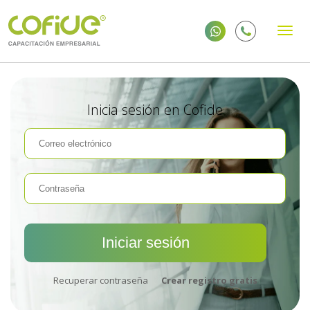
Inicia sesión en Cofide
Recuperar contraseña
Crear registro gratis