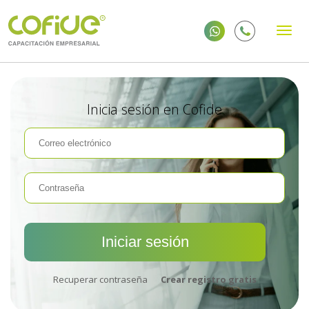
Inicia sesión en Cofide
Recuperar contraseña
Crear registro gratis