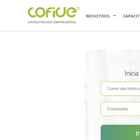
NOSOTROS
CAPACI
Inici