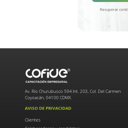
Recuperar cont
Av. Río Churubusco 594 Int. 203, Col. Del Carmen
Coyoacán, 04100 CDMX.
AVISO DE PRIVACIDAD
Clientes