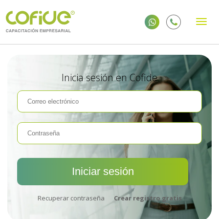
Inicia sesión en Cofide
Recuperar contraseña
Crear registro gratis