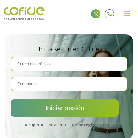
Inicia sesión en Cofide
Recuperar contraseña
Crear registro gratis