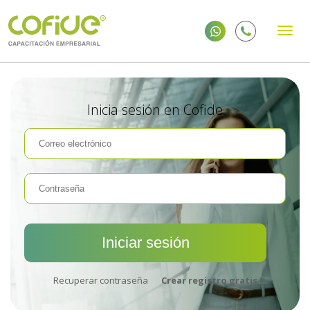
Inicia sesión en Cofide
Recuperar contraseña
Crear registro gratis