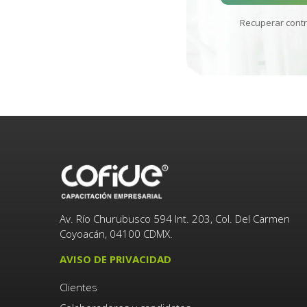
Recuperar cont
Av. Río Churubusco 594 Int. 203, Col. Del Carmen
Coyoacán, 04100 CDMX.
AVISO DE PRIVACIDAD
Clientes