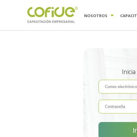
NOSOTROS
CAPACI
Inici