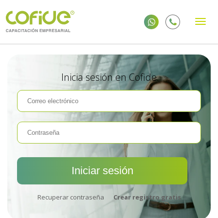
Inicia sesión en Cofide
Recuperar contraseña
Crear registro gratis