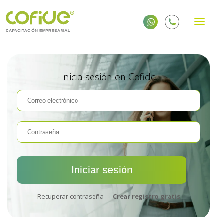
Inicia sesión en Cofide
Recuperar contraseña
Crear registro gratis