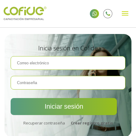
Inicia sesión en Cofide
Recuperar contraseña
Crear registro gratis