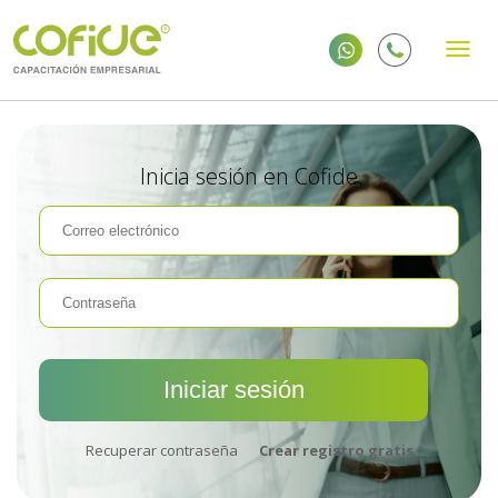
Inicia sesión en Cofide
Recuperar contraseña
Crear registro gratis