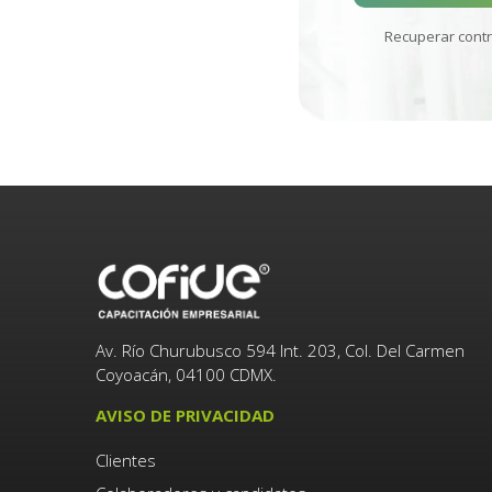
Recuperar cont
Av. Río Churubusco 594 Int. 203, Col. Del Carmen
Coyoacán, 04100 CDMX.
AVISO DE PRIVACIDAD
Clientes