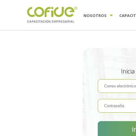
NOSOTROS
CAPACI
Inici