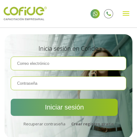
Inicia sesión en Cofide
Recuperar contraseña
Crear registro gratis