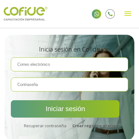
Inicia sesión en Cofide
Recuperar contraseña
Crear registro gratis