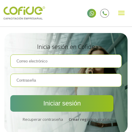
Inicia sesión en Cofide
Recuperar contraseña
Crear registro gratis