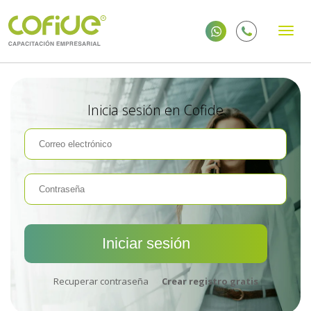
Inicia sesión en Cofide
Recuperar contraseña
Crear registro gratis