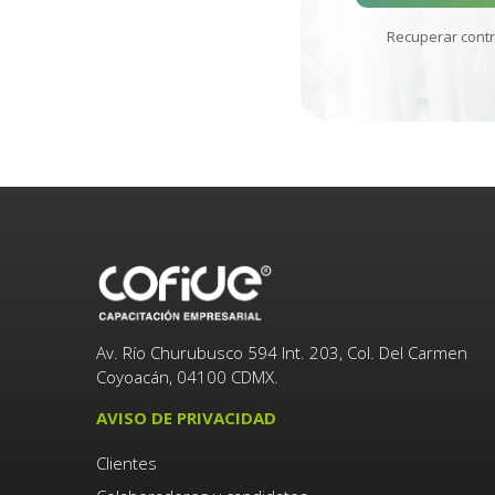
Recuperar cont
Av. Río Churubusco 594 Int. 203, Col. Del Carmen
Coyoacán, 04100 CDMX.
AVISO DE PRIVACIDAD
Clientes