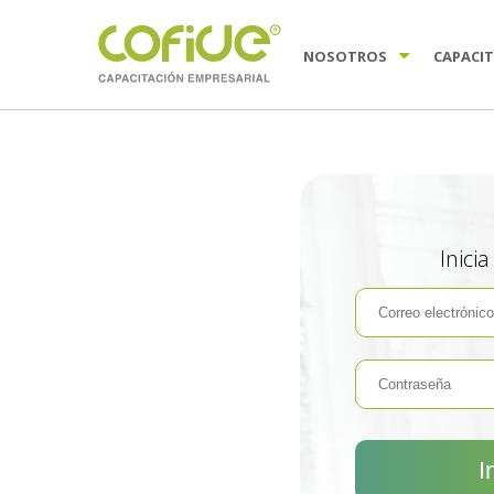
NOSOTROS
CAPACI
Inici