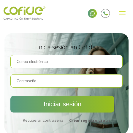
Inicia sesión en Cofide
Recuperar contraseña
Crear registro gratis