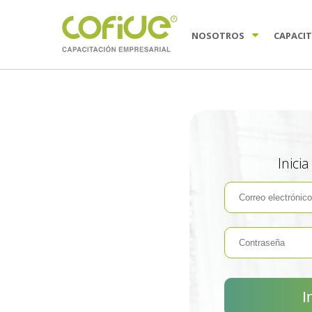
NOSOTROS
CAPACI
Inici