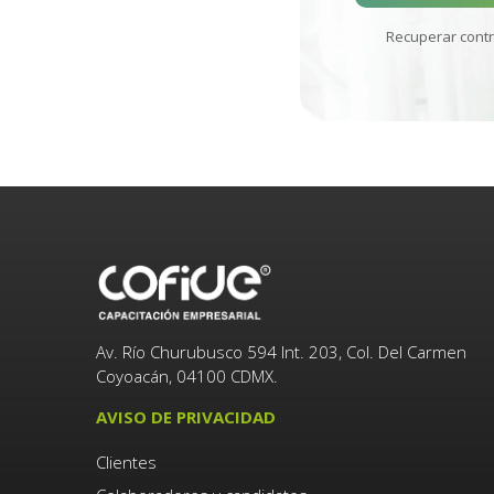
Recuperar cont
Av. Río Churubusco 594 Int. 203, Col. Del Carmen
Coyoacán, 04100 CDMX.
AVISO DE PRIVACIDAD
Clientes