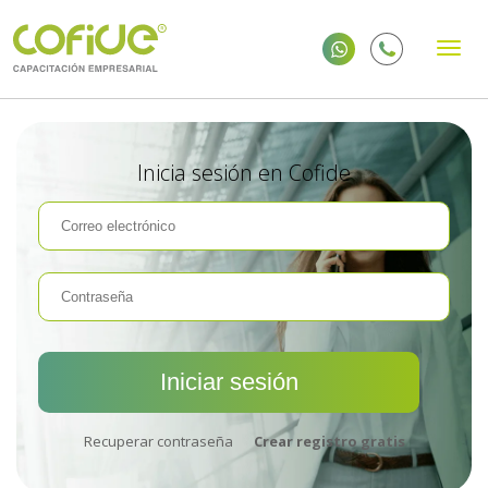
Inicia sesión en Cofide
Recuperar contraseña
Crear registro gratis