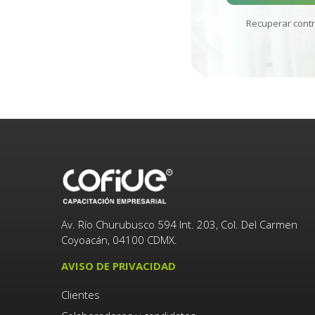
Recuperar cont
Av. Río Churubusco 594 Int. 203, Col. Del Carmen
Coyoacán, 04100 CDMX.
AVISO DE PRIVACIDAD
Clientes