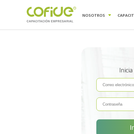
NOSOTROS
CAPACI
Inici