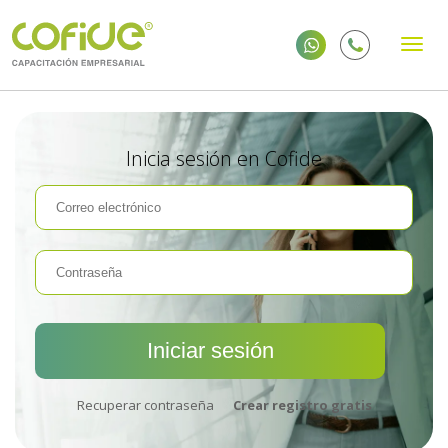
Inicia sesión en Cofide
Recuperar contraseña
Crear registro gratis