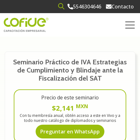
5546304646
Contacto
Open search
Open 
Seminario Práctico de IVA Estrategias
de Cumplimiento y Blindaje ante la
Fiscalización del SAT
Precio de este seminario
MXN
$2,141
Con tu membresía anual, obtén acceso a este en Vivo y a
todo nuestro catálogo de diplomados y seminarios
Preguntar en WhatsApp