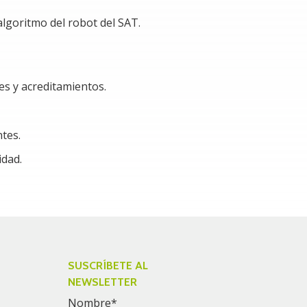
algoritmo del robot del SAT.
es y acreditamientos.
tes.
idad.
SUSCRÍBETE AL
NEWSLETTER
Nombre
*