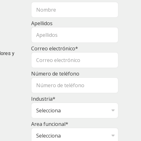
Apellidos
Correo electrónico
*
dores y
Número de teléfono
Industria
*
Area funcional
*