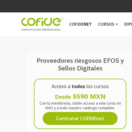
COFIDE
NET
CURSOS
DIP
Show s
Proveedores riesgosos EFOS y
Sellos Digitales
Acceso a
todos
los cursos
$590 MXN
Desde
Con tu membresía, obtén acceso a este curso en
VIVO y a todo nuestro catálogo completo.
Contratar COFIDEnet