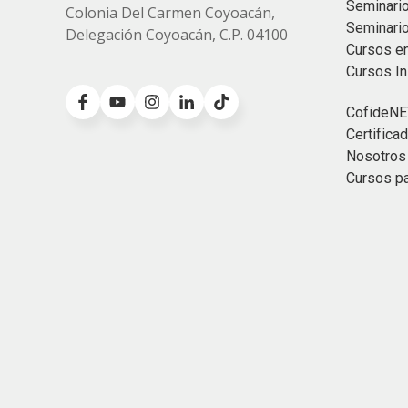
Seminario
Colonia
Del Carmen Coyoacán,
Seminari
Delegación Coyoacán, C.P. 04100
Cursos e
Cursos I
CofideNE
Certific
Nosotros
Cursos p