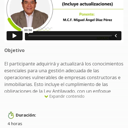
Objetivo
El participante adquirirá y actualizará los conocimientos
esenciales para una gestión adecuada de las
operaciones vulnerables de empresas constructoras e
inmobiliarias. Esto incluye el cumplimiento de las
obligaciones de la Ley Antilavado, con un enfoque
Expandir contenido
particular en las actividades vulnerables.
¿Quiénes deberían tomar este curso?
Duración:
4 horas
Directores