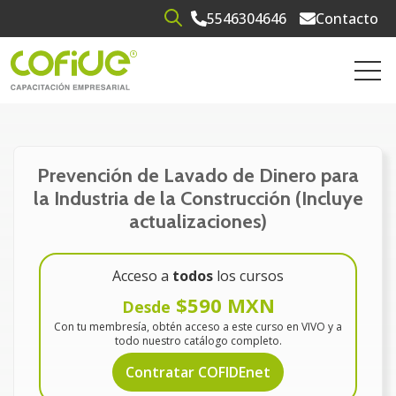
5546304646
Contacto
Open search
Open 
Prevención de Lavado de Dinero para
la Industria de la Construcción (Incluye
actualizaciones)
Acceso a
todos
los cursos
$590 MXN
Desde
Con tu membresía, obtén acceso a este curso en VIVO y a
todo nuestro catálogo completo.
Contratar COFIDEnet