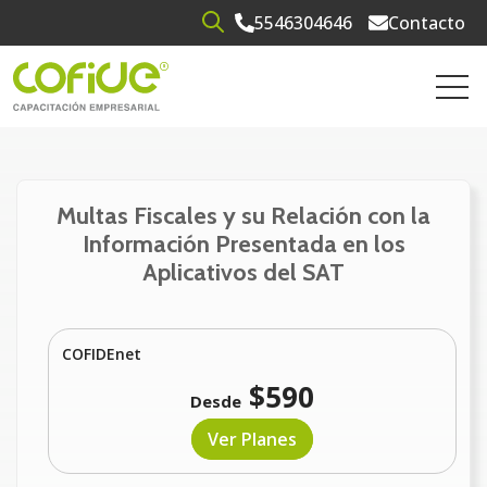
5546304646
Contacto
Open search
Open 
Multas Fiscales y su Relación con la
Información Presentada en los
Aplicativos del SAT
COFIDEnet
$590
Desde
Ver Planes