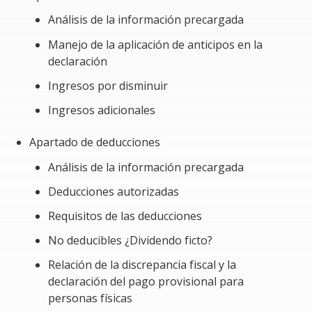
aplicativos a utilizar y el llenado de estos cuando los
Análisis de la información precargada
mismos no son acordes a las disposiciones fiscales.
Manejo de la aplicación de anticipos en la
Requerimiento especial para el curso
declaración
Ingresos por disminuir
PC con Excel
Ingresos adicionales
Apartado de deducciones
Análisis de la información precargada
Deducciones autorizadas
Requisitos de las deducciones
No deducibles ¿Dividendo ficto?
Relación de la discrepancia fiscal y la
declaración del pago provisional para
personas físicas