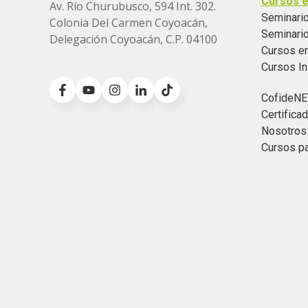
Cursos e
Av. Río Churubusco, 594 Int. 302.
Seminario
Colonia
Del Carmen Coyoacán,
Seminari
Delegación Coyoacán, C.P. 04100
Cursos e
Cursos I
CofideNE
Certific
Nosotros
Cursos p