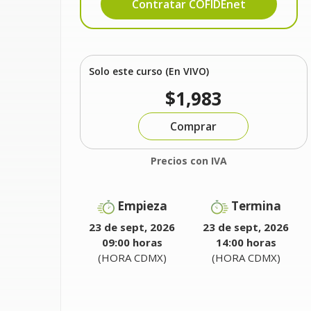
Contratar COFIDEnet
Solo este curso (En VIVO)
$1,983
Comprar
Precios con IVA
Empieza
Termina
23 de sept, 2026
23 de sept, 2026
09:00 horas
14:00 horas
(HORA CDMX)
(HORA CDMX)