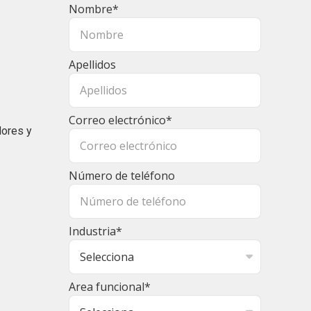
Nombre
*
Apellidos
Correo electrónico
*
dores y
Número de teléfono
Industria
*
Area funcional
*