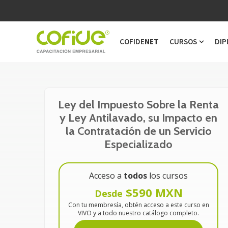
COFIDE
NET
CURSOS
DIP
Show s
Ley del Impuesto Sobre la Renta
y Ley Antilavado, su Impacto en
la Contratación de un Servicio
Especializado
Acceso a
todos
los cursos
$590 MXN
Desde
Con tu membresía, obtén acceso a este curso en
VIVO y a todo nuestro catálogo completo.