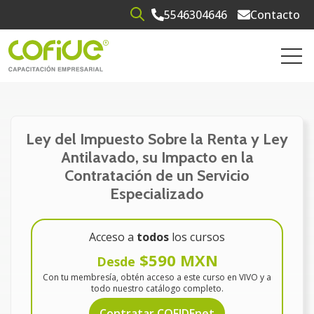
5546304646
Contacto
Open search
Open 
Ley del Impuesto Sobre la Renta y Ley
Antilavado, su Impacto en la
Contratación de un Servicio
Especializado
Acceso a
todos
los cursos
$590 MXN
Desde
Con tu membresía, obtén acceso a este curso en VIVO y a
todo nuestro catálogo completo.
Contratar COFIDEnet