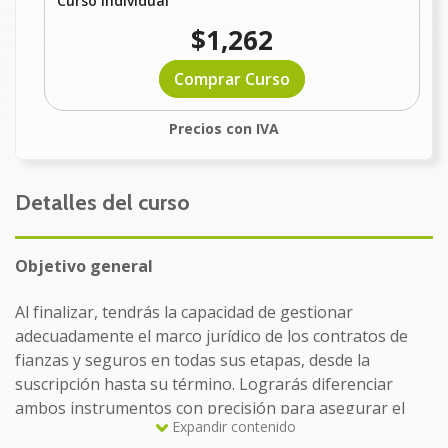
Curso Individual
$1,262
Comprar Curso
Precios con IVA
Detalles del curso
Objetivo general
Al finalizar, tendrás la capacidad de gestionar
adecuadamente el marco jurídico de los contratos de
fianzas y seguros en todas sus etapas, desde la
suscripción hasta su término. Lograrás diferenciar
ambos instrumentos con precisión para asegurar el
Expandir contenido
cumplimiento de servicios o reducir vulnerabilidades