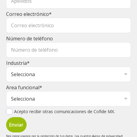
Correo electrónico
*
Número de teléfono
Industria
*
Area funcional
*
Acepto recibir otras comunicaciones de Cofide MX.
Nos preocupamos por la protección de tus datos. Lea nuestro
Aviso de privacidad