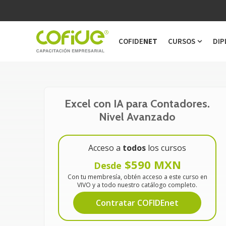
COFIDE
NET
CURSOS
DIP
Show s
Excel con IA para Contadores.
Nivel Avanzado
Acceso a
todos
los cursos
$590 MXN
Desde
Con tu membresía, obtén acceso a este curso en
VIVO y a todo nuestro catálogo completo.
Contratar COFIDEnet