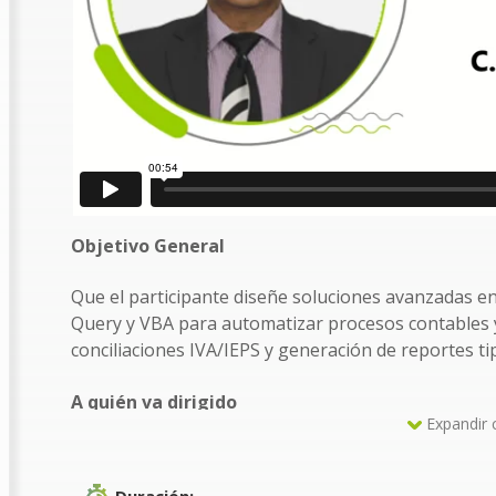
Objetivo General
Que el participante diseñe soluciones avanzadas en 
Query y VBA para automatizar procesos contables y 
conciliaciones IVA/IEPS y generación de reportes ti
A quién va dirigido
Expandir 
Este curso está diseñado para: