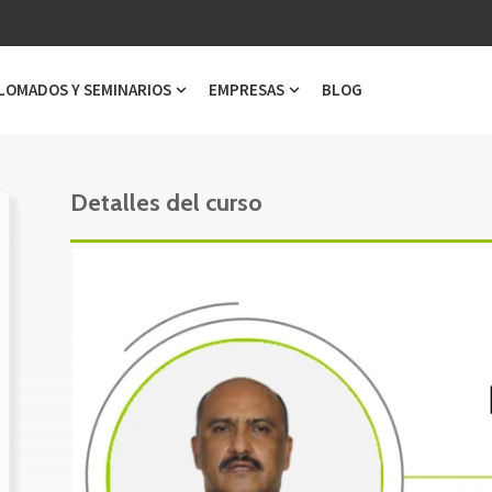
LOMADOS Y SEMINARIOS
EMPRESAS
BLOG
ubmenu for Cursos
Show submenu for Diplomados y Semi
Show submenu for Emp
Detalles del curso