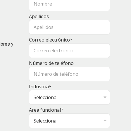
Apellidos
Correo electrónico
*
dores y
Número de teléfono
Industria
*
Area funcional
*