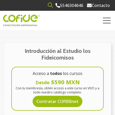
5546304646
Contacto
Open search
Open 
Introducción al Estudio los
Fideicomisos
Acceso a
todos
los cursos
$590 MXN
Desde
Con tu membresía, obtén acceso a este curso en VIVO y a
todo nuestro catálogo completo.
Contratar COFIDEnet