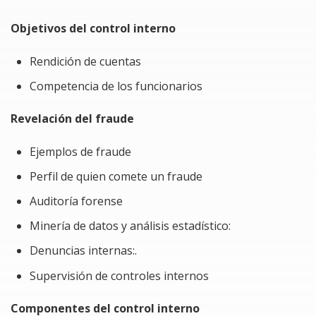
Se establecerán los protocolos requeridos en caso
de que la entidad carezca de medidas de control
Objetivos del control interno
interno.
Rendición de cuentas
Competencia de los funcionarios
Revelación del fraude
Ejemplos de fraude
Perfil de quien comete un fraude
Auditoría forense
Minería de datos y análisis estadístico:
Denuncias internas:.
Supervisión de controles internos
Componentes del control interno