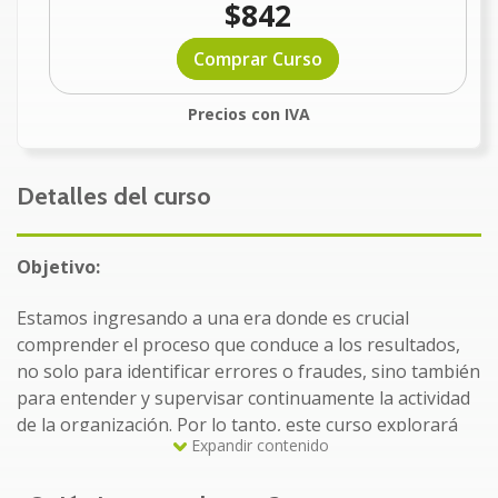
$842
Comprar Curso
Precios con IVA
Detalles del curso
Objetivo:
Estamos ingresando a una era donde es crucial
comprender el proceso que conduce a los resultados,
no solo para identificar errores o fraudes, sino también
para entender y supervisar continuamente la actividad
de la organización. Por lo tanto, este curso explorará
Expandir contenido
las fases y los beneficios del control interno.