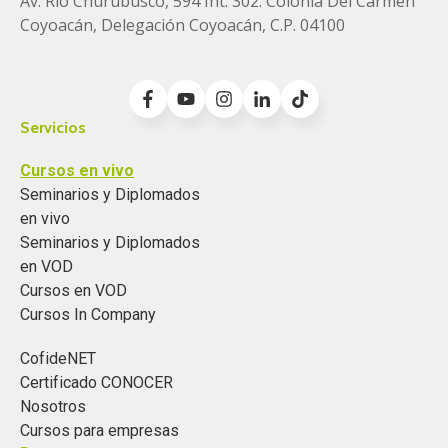
Av. Río Churubusco, 594 Int. 302. Colonia
Del Carmen
Coyoacán, Delegación Coyoacán, C.P. 04100
Servicios
Cursos en vivo
Seminarios y Diplomados
en vivo
Seminarios y Diplomados
en VOD
Cursos en VOD
Cursos In Company
CofideNET
Certificado CONOCER
Nosotros
Cursos para empresas