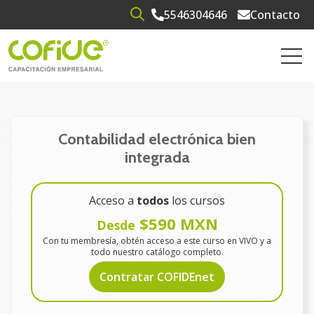
5546304646
Contacto
Open search
Open 
Contabilidad electrónica bien
integrada
Acceso a
todos
los cursos
$590 MXN
Desde
Con tu membresía, obtén acceso a este curso en VIVO y a
todo nuestro catálogo completo.
Contratar COFIDEnet