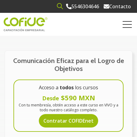
5546304646
Contacto
Open search
Open 
Comunicación Eficaz para el Logro de
Objetivos
Acceso a
todos
los cursos
$590 MXN
Desde
Con tu membresía, obtén acceso a este curso en VIVO y a
todo nuestro catálogo completo.
Contratar COFIDEnet