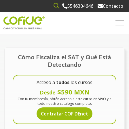
5546304646
Contacto
Open search
Open 
Cómo Fiscaliza el SAT y Qué Está
Detectando
Acceso a
todos
los cursos
$590 MXN
Desde
Con tu membresía, obtén acceso a este curso en VIVO y a
todo nuestro catálogo completo.
Contratar COFIDEnet