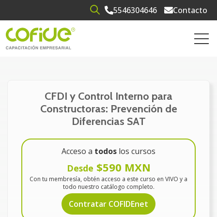
5546304646
Contacto
Open search
Open 
CFDI y Control Interno para
Constructoras: Prevención de
Diferencias SAT
Acceso a
todos
los cursos
$590 MXN
Desde
Con tu membresía, obtén acceso a este curso en VIVO y a
todo nuestro catálogo completo.
Contratar COFIDEnet