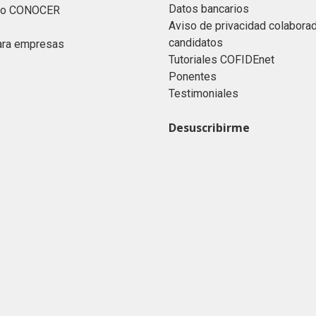
Datos bancarios
ado CONOCER
Aviso de privacidad colabora
candidatos
ara empresas
Tutoriales COFIDEnet
Ponentes
Testimoniales
Desuscribirme