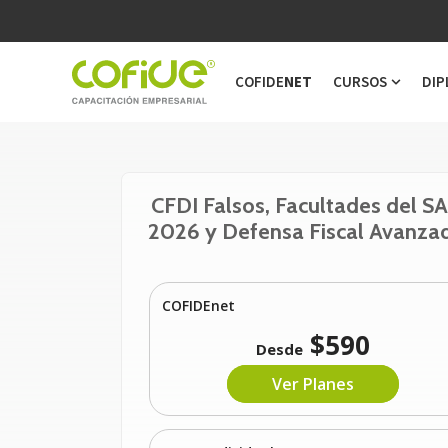
COFIDE
NET
CURSOS
DIP
Show s
CFDI Falsos, Facultades del S
2026 y Defensa Fiscal Avanza
COFIDEnet
$590
Desde
Ver Planes