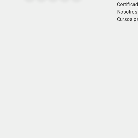
Certific
Nosotros
Cursos p