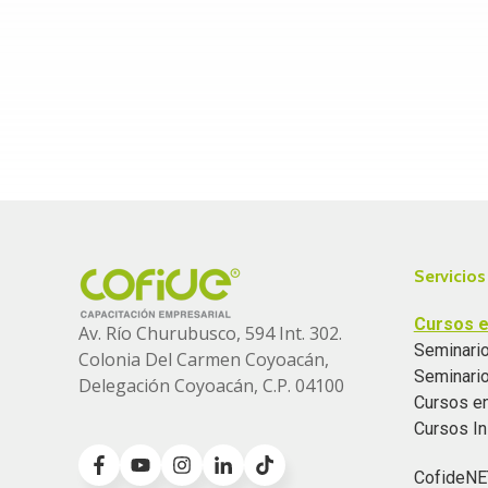
Servicios
Cursos e
Av. Río Churubusco, 594 Int. 302.
Seminario
Colonia
Del Carmen Coyoacán,
Seminari
Delegación Coyoacán, C.P. 04100
Cursos e
Cursos I
CofideNE