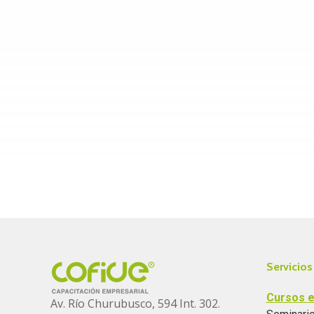
Servicios
Cursos e
Av. Río Churubusco, 594 Int. 302.