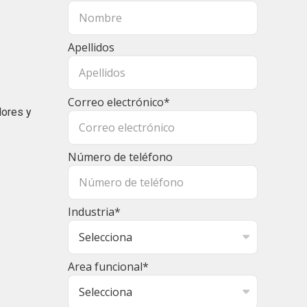
Apellidos
Correo electrónico
*
dores y
Número de teléfono
Industria
*
Area funcional
*