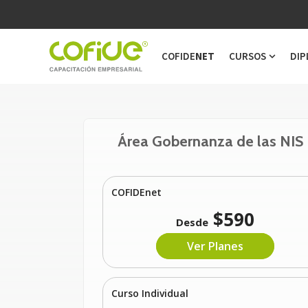
COFIDE
NET
CURSOS
DIP
Show s
Área Gobernanza de las NIS
COFIDEnet
$590
Desde
Ver Planes
Curso Individual